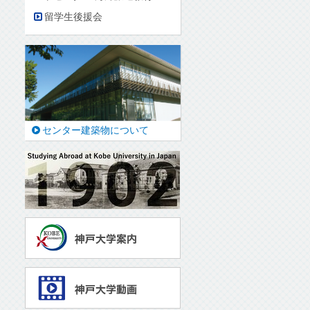
留学生後援会
センター建築物について