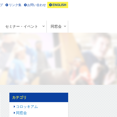
プ
リンク集
お問い合わせ
ENGLISH
セミナー・イベント
同窓会
カテゴリ
コロッキアム
同窓会