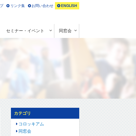
プ
リンク集
お問い合わせ
ENGLISH
セミナー・イベント
同窓会
カテゴリ
コロッキアム
同窓会