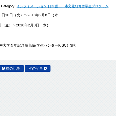
Category:
インフォメーション
,
日本語・日本文化研修留学生プログラム
0日10日（火）〜2018年2月8日（木）
日（金）〜2018年2月8日（木）
大学百年記念館 旧留学生センターKISC）3階
前の記事
次の記事