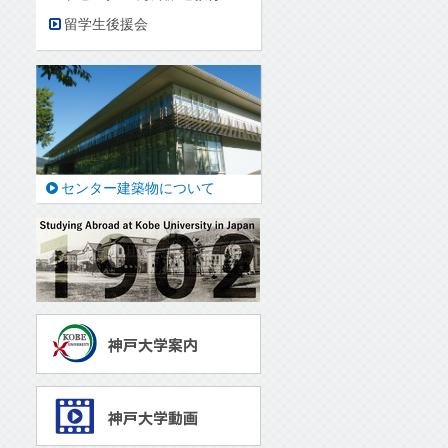
留学生後援会
センター建築物について