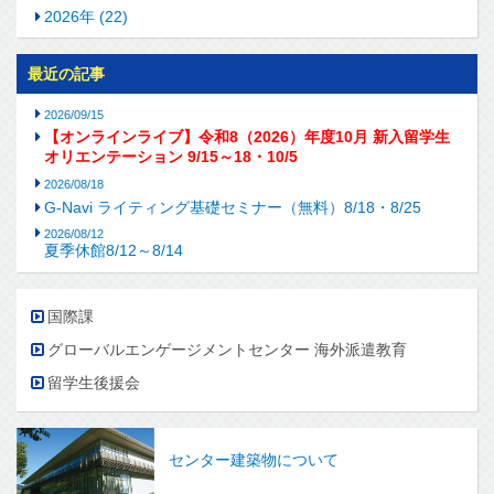
2026年 (22)
最近の記事
2026/09/15
【オンラインライブ】令和8（2026）年度10月 新入留学生
オリエンテーション 9/15～18・10/5
2026/08/18
G-Navi ライティング基礎セミナー（無料）8/18・8/25
2026/08/12
夏季休館8/12～8/14
国際課
グローバルエンゲージメントセンター 海外派遣教育
留学生後援会
センター建築物について