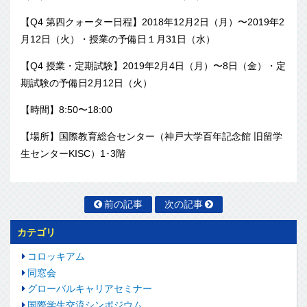
【Q4 第四クォーター日程】2018年12月2日（月）〜2019年2
月12日（火）・授業の予備日１月31日（水）
【Q4 授業・定期試験】2019年2月4日（月）〜8日（金）・定
期試験の予備日2月12日（火）
【時間】8:50〜18:00
【場所】国際教育総合センター（神戸大学百年記念館 旧留学
生センターKISC）1･3階
前の記事
次の記事
カテゴリ
コロッキアム
同窓会
グローバルキャリアセミナー
国際学生交流シンポジウム