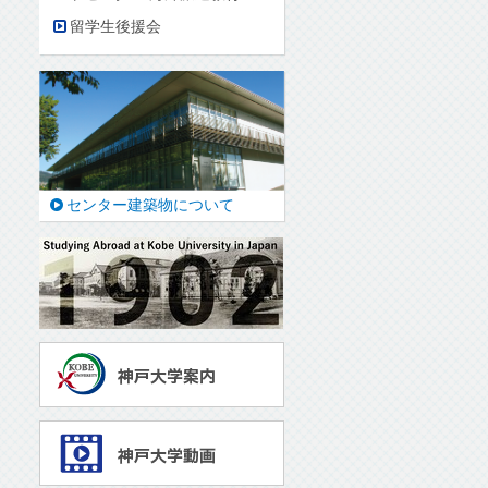
留学生後援会
センター建築物について