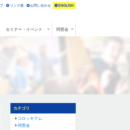
プ
リンク集
お問い合わせ
ENGLISH
セミナー・イベント
同窓会
カテゴリ
コロッキアム
同窓会