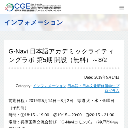
インフォメーション
G-Navi 日本語アカデミックライティ
ングラボ 第5期 開設（無料）～8/2
Date:
2019年5月14日
Category:
インフォメーション
,
日本語・日本文化研修留学生プ
ログラム
前期日程：2019年5月14日～8月2日 毎週 火・水・金曜日
（予約制）
時間：①18:15～19:00 ②19:15～20:00 ③20:15～21:00
場所：兵庫国際交流会館1F「G-Naviコモンズ」（神戸市中
央