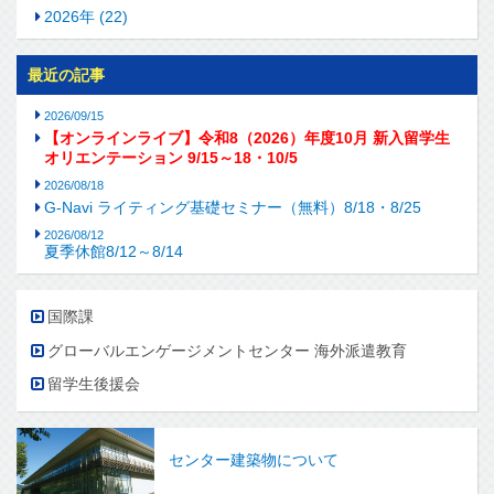
2026年 (22)
最近の記事
2026/09/15
【オンラインライブ】令和8（2026）年度10月 新入留学生
オリエンテーション 9/15～18・10/5
2026/08/18
G-Navi ライティング基礎セミナー（無料）8/18・8/25
2026/08/12
夏季休館8/12～8/14
国際課
グローバルエンゲージメントセンター 海外派遣教育
留学生後援会
センター建築物について