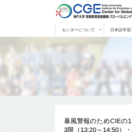
センターについて
日本語学習
暴風警報のためCIEの1（8
3限（13:20～14:50）