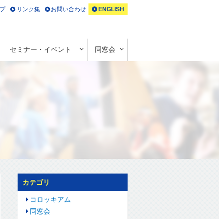
プ
リンク集
お問い合わせ
ENGLISH
セミナー・イベント
同窓会
カテゴリ
コロッキアム
同窓会