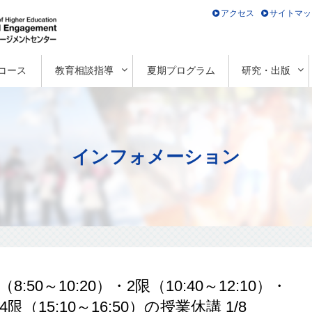
アクセス
サイトマッ
コース
教育相談指導
夏期プログラム
研究・出版
インフォメーション
:50～10:20）・2限（10:40～12:10）・
・4限（15:10～16:50）の授業休講 1/8