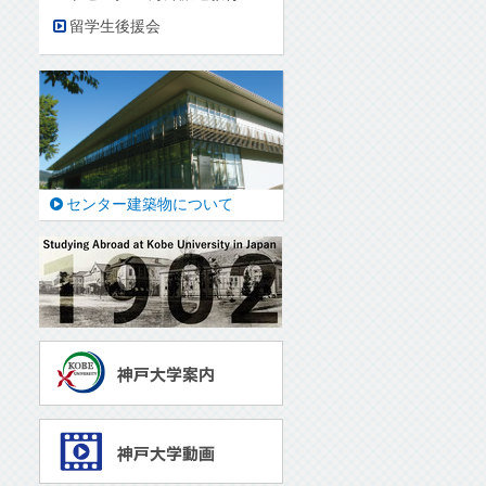
留学生後援会
センター建築物について