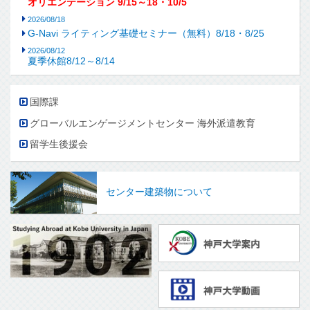
オリエンテーション 9/15～18・10/5
2026/08/18
G-Navi ライティング基礎セミナー（無料）8/18・8/25
2026/08/12
夏季休館8/12～8/14
国際課
グローバルエンゲージメントセンター 海外派遣教育
留学生後援会
センター建築物について