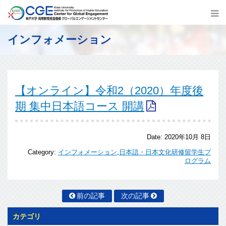
インフォメーション
【オンライン】令和2（2020）年度後
期 集中日本語コース 開講
Date:
2020年10月 8日
Category:
インフォメーション
,
日本語・日本文化研修留学生プ
ログラム
前の記事
次の記事
カテゴリ