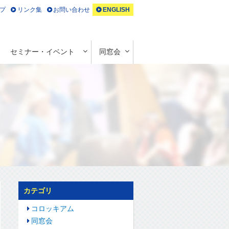
プ
リンク集
お問い合わせ
ENGLISH
セミナー・イベント
同窓会
カテゴリ
コロッキアム
同窓会