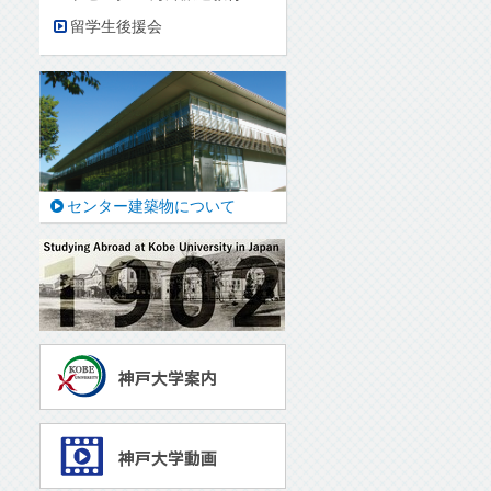
留学生後援会
センター建築物について