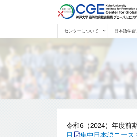
センターについて
日本語学習
令和6（2024）年度前
目
集中日本語コース 掲