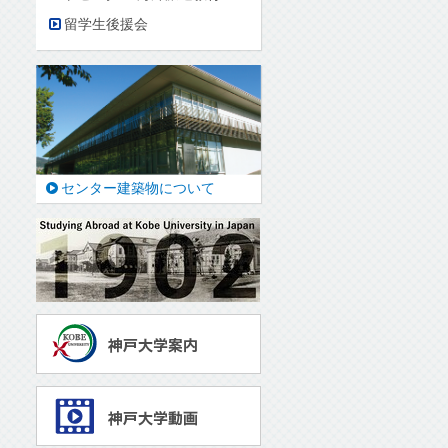
留学生後援会
センター建築物について