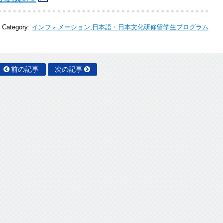
Category:
インフォメーション
,
日本語・日本文化研修留学生プログラム
前の記事
次の記事