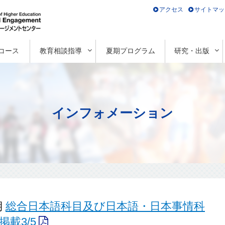
アクセス
サイトマッ
コース
教育相談指導
夏期プログラム
研究・出版
インフォメーション
期
総合日本語科目及び日本語・日本事情科
載3/5