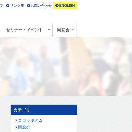
プ
リンク集
お問い合わせ
ENGLISH
セミナー・イベント
同窓会
カテゴリ
コロッキアム
同窓会