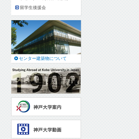
留学生後援会
センター建築物について