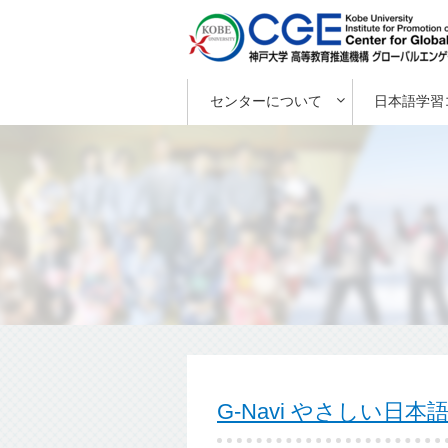
センターについて
日本語学習
G-Navi やさしい日本