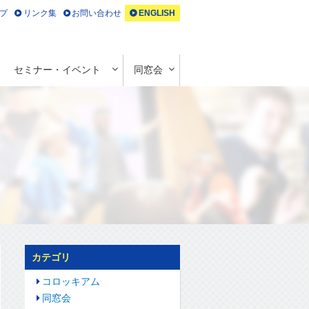
プ
リンク集
お問い合わせ
ENGLISH
セミナー・イベント
同窓会
カテゴリ
コロッキアム
同窓会