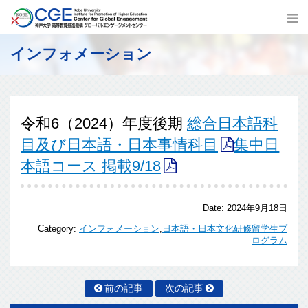
インフォメーション
令和6（2024）年度後期
総合日本語科
目及び日本語・日本事情科目
集中日
本語コース 掲載9/18
Date:
2024年9月18日
Category:
インフォメーション
,
日本語・日本文化研修留学生プ
ログラム
前の記事
次の記事