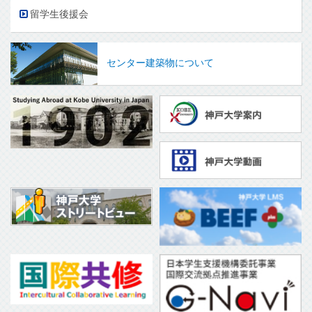
留学生後援会
センター建築物について