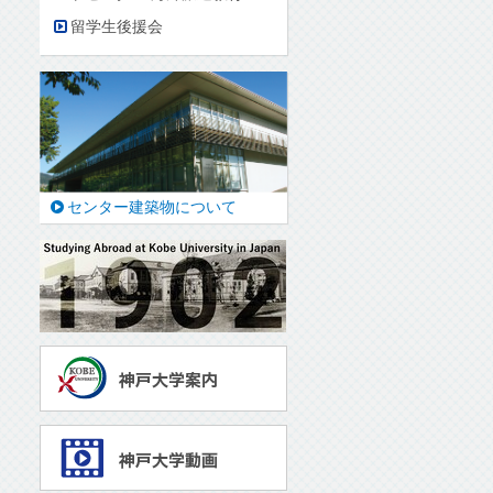
留学生後援会
センター建築物について