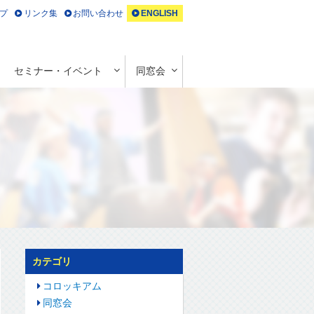
プ
リンク集
お問い合わせ
ENGLISH
セミナー・イベント
同窓会
カテゴリ
コロッキアム
同窓会