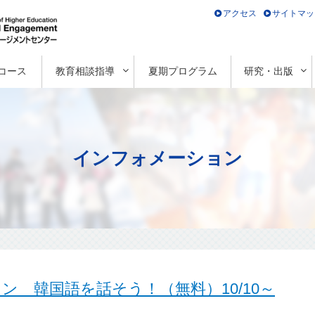
アクセス
サイトマッ
コース
教育相談指導
夏期プログラム
研究・出版
インフォメーション
サロン 韓国語を話そう！（無料）10/10～