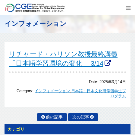
インフォメーション
リチャード・ハリソン教授最終講義
「日本語学習環境の変化」 3/14
Date:
2025年3月14日
Category:
インフォメーション
,
日本語・日本文化研修留学生プ
ログラム
前の記事
次の記事
カテゴリ