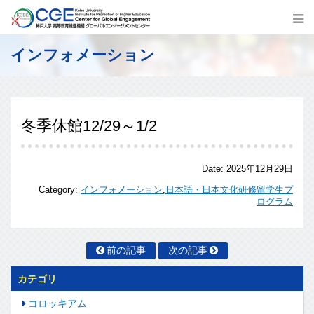
インフォメーション
冬季休館12/29～1/2
Date:
2025年12月29日
Category:
インフォメーション
,
日本語・日本文化研修留学生プ
ログラム
前の記事
次の記事
カテゴリ
コロッキアム