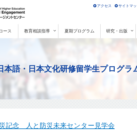
アクセス
サイトマッ
コース
教育相談指導
夏期プログラム
研究・出版
日本語・日本文化研修留学生プログラ
路大震災記念 人と防災未来センター見学会