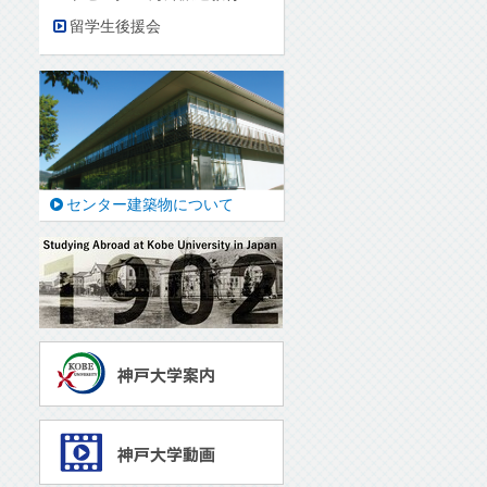
留学生後援会
センター建築物について