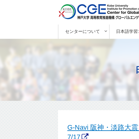
センターについて
日本語学習
G-Navi 阪神・淡
7/17