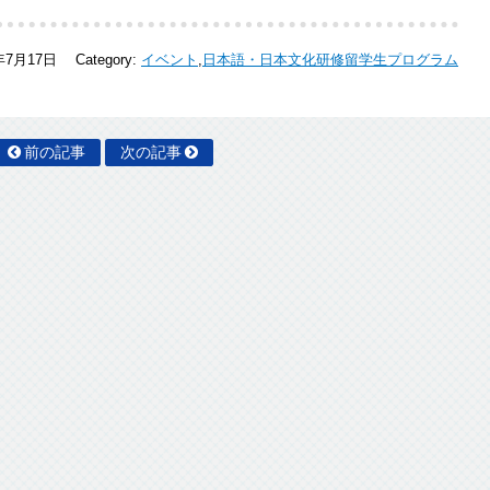
年7月17日
Category:
イベント
,
日本語・日本文化研修留学生プログラム
前の記事
次の記事