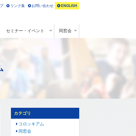
プ
リンク集
お問い合わせ
ENGLISH
セミナー・イベント
同窓会
ム
カテゴリ
コロッキアム
同窓会