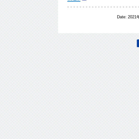
Date:
2021