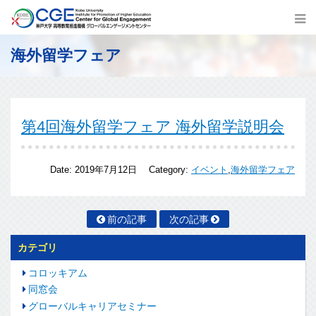
海外留学フェア
第4回海外留学フェア 海外留学説明会
Date:
2019年7月12日
Category:
イベント
,
海外留学フェア
前の記事
次の記事
カテゴリ
コロッキアム
同窓会
グローバルキャリアセミナー