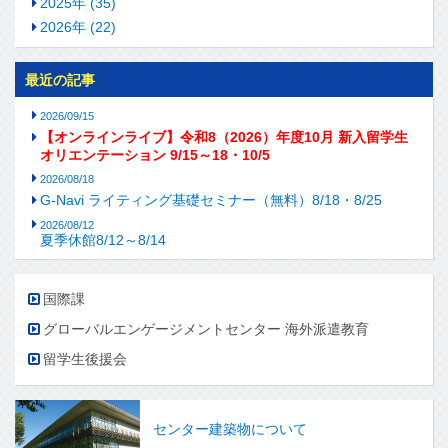
2025年 (35)
2026年 (22)
最近の記事
2026/09/15
【オンラインライブ】令和8（2026）年度10月 新入留学生
オリエンテーション 9/15～18・10/5
2026/08/18
G-Navi ライティング基礎セミナー（無料）8/18・8/25
2026/08/12
夏季休館8/12～8/14
国際課
グローバルエンゲージメントセンター 海外派遣教育
留学生後援会
センター建築物について