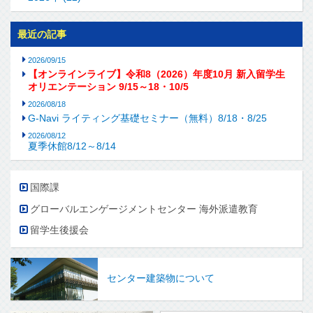
最近の記事
2026/09/15
【オンラインライブ】令和8（2026）年度10月 新入留学生
オリエンテーション 9/15～18・10/5
2026/08/18
G-Navi ライティング基礎セミナー（無料）8/18・8/25
2026/08/12
夏季休館8/12～8/14
国際課
グローバルエンゲージメントセンター 海外派遣教育
留学生後援会
センター建築物について