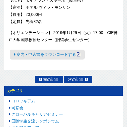
【会場】 ダイナランドスキー場（岐阜県）
【宿泊】 ホテル ヴィラ・モンサン
【費用】 20,000円
【定員】 先着32名
【オリエンテーション】 2019年1月29日（火）17:00 CIE神
戸大学国際教育センター（旧留学生センター）
案内・申込書をダウンロードする
前の記事
次の記事
カテゴリ
コロッキアム
同窓会
グローバルキャリアセミナー
国際学生交流シンポジウム