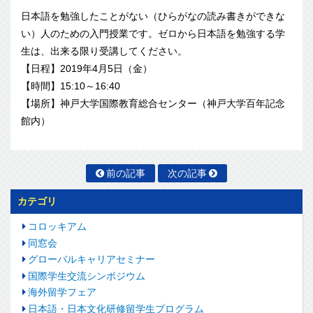
日本語を勉強したことがない（ひらがなの読み書きができな
い）人のための入門授業です。ゼロから日本語を勉強する学
生は、出来る限り受講してください。
【日程】2019年4月5日（金）
【時間】15:10～16:40
【場所】神戸大学国際教育総合センター（神戸大学百年記念
館内）
前の記事
次の記事
カテゴリ
コロッキアム
同窓会
グローバルキャリアセミナー
国際学生交流シンポジウム
海外留学フェア
日本語・日本文化研修留学生プログラム