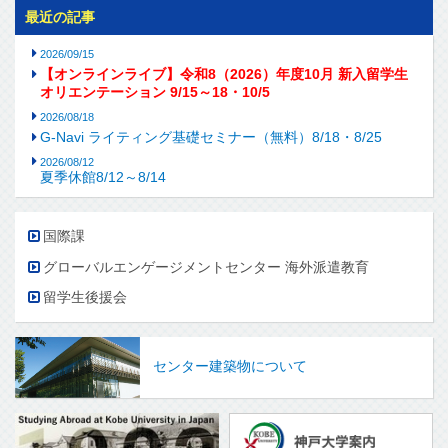
最近の記事
2026/09/15
【オンラインライブ】令和8（2026）年度10月 新入留学生
オリエンテーション 9/15～18・10/5
2026/08/18
G-Navi ライティング基礎セミナー（無料）8/18・8/25
2026/08/12
夏季休館8/12～8/14
国際課
グローバルエンゲージメントセンター 海外派遣教育
留学生後援会
センター建築物について