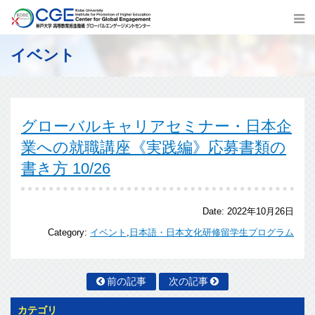
イベント
グローバルキャリアセミナー・日本企
業への就職講座《実践編》応募書類の
書き方 10/26
Date:
2022年10月26日
Category:
イベント
,
日本語・日本文化研修留学生プログラム
前の記事
次の記事
カテゴリ