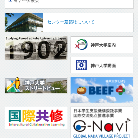
留学生後援会
センター建築物について