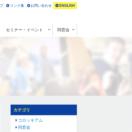
プ
リンク集
お問い合わせ
ENGLISH
セミナー・イベント
同窓会
カテゴリ
コロッキアム
同窓会