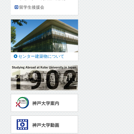
留学生後援会
センター建築物について