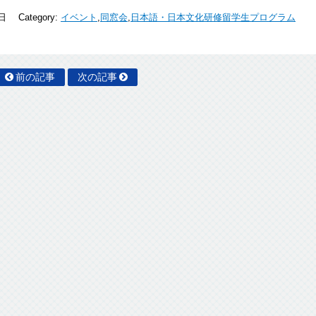
9日
Category:
イベント
,
同窓会
,
日本語・日本文化研修留学生プログラム
前の記事
次の記事