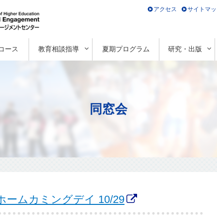
アクセス
サイトマッ
コース
教育相談指導
夏期プログラム
研究・出版
同窓会
ームカミングデイ 10/29