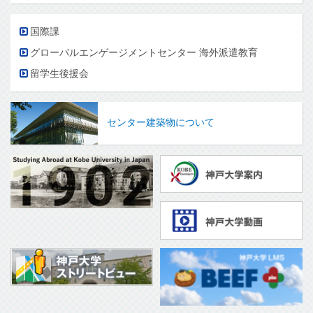
国際課
グローバルエンゲージメントセンター 海外派遣教育
留学生後援会
センター建築物について