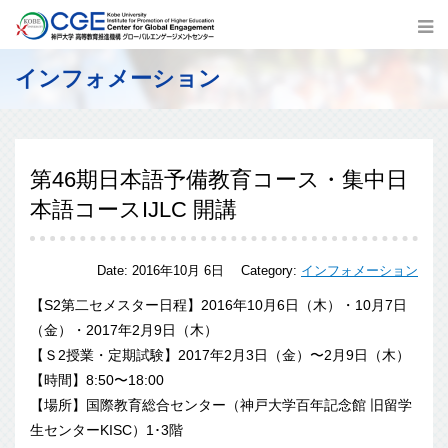
インフォメーション
第46期日本語予備教育コース・集中日
本語コースIJLC 開講
Date:
2016年10月 6日
Category:
インフォメーション
【S2第二セメスター日程】2016年10月6日（木）・10月7日
（金）・2017年2月9日（木）
【Ｓ2授業・定期試験】2017年2月3日（金）〜2月9日（木）
【時間】8:50〜18:00
【場所】国際教育総合センター（神戸大学百年記念館 旧留学
生センターKISC）1･3階