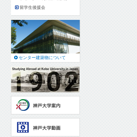
留学生後援会
センター建築物について