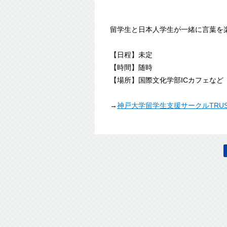
留学生と日本人学生が一緒に言葉を
【日程】未定
【時間】随時
【場所】国際文化学部ICカフェなど
→
神戸大学留学生支援サークルTRUS