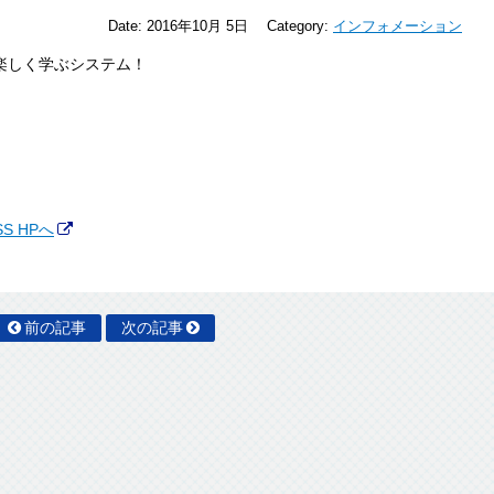
Date:
2016年10月 5日
Category:
インフォメーション
楽しく学ぶシステム！
S HPへ
前の記事
次の記事