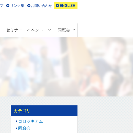
プ
リンク集
お問い合わせ
ENGLISH
セミナー・イベント
同窓会
カテゴリ
コロッキアム
同窓会