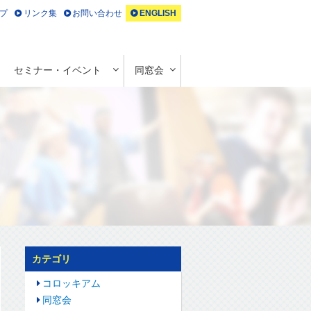
プ
リンク集
お問い合わせ
ENGLISH
セミナー・イベント
同窓会
カテゴリ
コロッキアム
同窓会