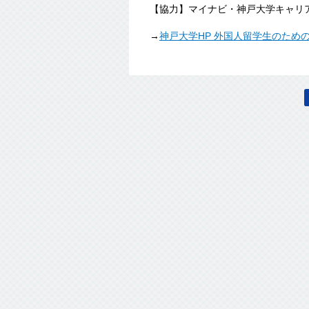
【協力】マイナビ・神戸大学キャリ
→
神戸大学HP 外国人留学生のため