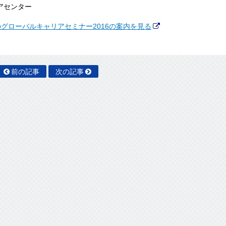
アセンター
のグローバルキャリアセミナー2016の案内を見る
前の記事
次の記事