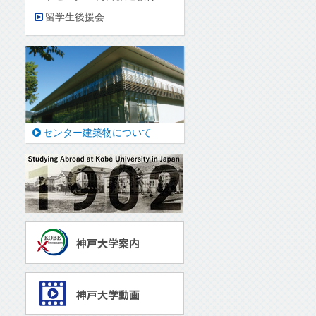
留学生後援会
センター建築物について