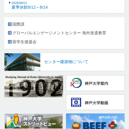
2026/08/12
夏季休館8/12～8/14
国際課
グローバルエンゲージメントセンター 海外派遣教育
留学生後援会
センター建築物について