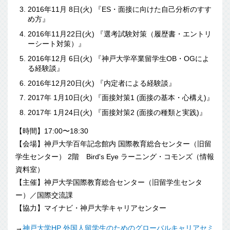
2016年11月 8日(火) 『ES・面接に向けた自己分析のすす
め方』
2016年11月22日(火) 『選考試験対策（履歴書・エントリ
ーシート対策）』
2016年12月 6日(火) 『神戸大学卒業留学生OB・OGによ
る経験談』
2016年12月20日(火) 『内定者による経験談』
2017年 1月10日(火) 『面接対策1 (面接の基本・心構え)』
2017年 1月24日(火) 『面接対策2 (面接の種類と実践)』
【時間】17:00〜18:30
【会場】神戸大学百年記念館内 国際教育総合センター（旧留
学生センター） 2階 Bird's Eye ラーニング・コモンズ（情報
資料室）
【主催】神戸大学国際教育総合センター（旧留学生センタ
ー）／国際交流課
【協力】マイナビ・神戸大学キャリアセンター
→
神戸大学HP 外国人留学生のためのグローバルキャリアセミ