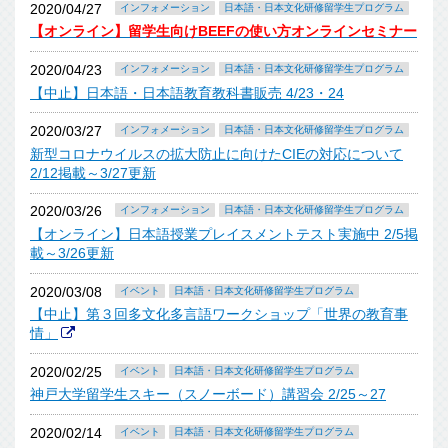
2020/04/27
インフォメーション
日本語・日本文化研修留学生プログラム
【オンライン】留学生向けBEEFの使い方オンラインセミナー
2020/04/23
インフォメーション
日本語・日本文化研修留学生プログラム
【中止】日本語・日本語教育教科書販売 4/23・24
2020/03/27
インフォメーション
日本語・日本文化研修留学生プログラム
新型コロナウイルスの拡大防止に向けたCIEの対応について
2/12掲載～3/27更新
2020/03/26
インフォメーション
日本語・日本文化研修留学生プログラム
【オンライン】日本語授業プレイスメントテスト実施中 2/5掲
載～3/26更新
2020/03/08
イベント
日本語・日本文化研修留学生プログラム
【中止】第３回多文化多言語ワークショップ「世界の教育事
情」
2020/02/25
イベント
日本語・日本文化研修留学生プログラム
神戸大学留学生スキー（スノーボード）講習会 2/25～27
2020/02/14
イベント
日本語・日本文化研修留学生プログラム