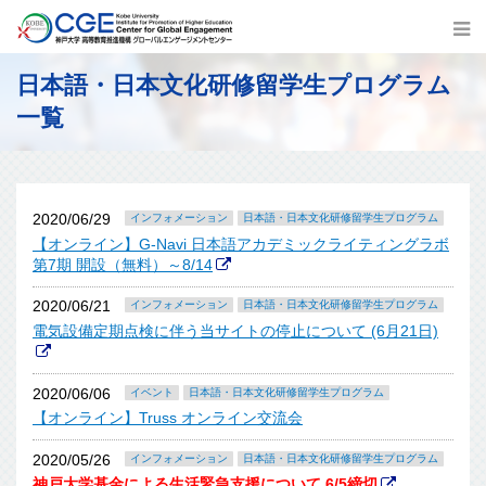
日本語・日本文化研修留学生プログラム
一覧
2020/06/29
インフォメーション
日本語・日本文化研修留学生プログラム
【オンライン】G-Navi 日本語アカデミックライティングラボ
第7期 開設（無料）～8/14
2020/06/21
インフォメーション
日本語・日本文化研修留学生プログラム
電気設備定期点検に伴う当サイトの停止について (6月21日)
2020/06/06
イベント
日本語・日本文化研修留学生プログラム
【オンライン】Truss オンライン交流会
2020/05/26
インフォメーション
日本語・日本文化研修留学生プログラム
神戸大学基金による生活緊急支援について 6/5締切