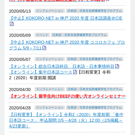
2020/05/13
インフォメーション
日本語・日本文化研修留学生プログラム
【中止】KOKORO-NET in 神戸 2020 年度 日本語講座＠CIE
2020/05/09
イベント
日本語・日本文化研修留学生プログラム
【中止】KOKORO-NET in 神戸 2020 年度 ココロカフェ プロ
グラム 5/9～7/11
2020/05/07
インフォメーション
日本語・日本文化研修留学生プログラム
【オンライン】総合日本語科目、日本語・日本事情科目
【オンライン】集中日本語コース
【日程変更】令和
2（2020）年度前期 開講
2020/04/30
インフォメーション
日本語・日本文化研修留学生プログラム
【オンライン】留学生向けBEEFの使い方オンラインセミナー
2020/04/28
インフォメーション
日本語・日本文化研修留学生プログラム
【日程変更】【オンライン】令和2（2020）年度前期 「集中
日本語コース」 申込期間 2/5～4/28（火）12:00（2/5掲載～
4/23更新）