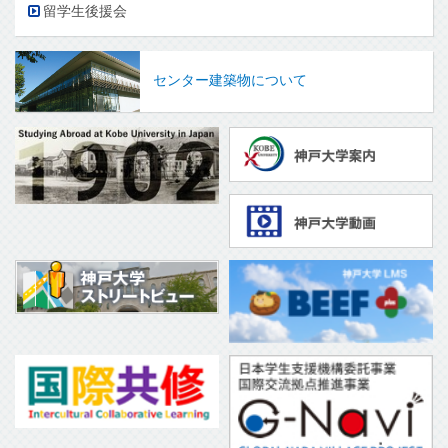
留学生後援会
センター建築物について